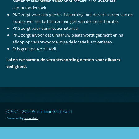
namen/mailadressen/telefoonnummers i.v.m. eventueel
conta
ctonderzoek.
PKG zorgt voor een goede afstemming met de verhuurder van de
locatie over het luchten en reinigen van de concertlocatie.
PKG zorgt voor desinfectiemateriaal.
PKG zorgt ervoor dat u naar uw plaats wordt gebracht en na
afloop op verantwoorde wijze de locatie kunt verlaten.
Er is geen pauze of nazit.
Laten we samen de verantwoording nemen voor elkaars
veiligheid.
© 2021 - 2026 Projectkoor Gelderland
Powered by
JouwWeb