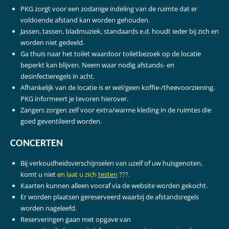
PKG zorgt voor een zodanige indeling van de ruimte dat er
voldoende afstand kan worden gehouden.
Jassen, tassen, bladmuziek, standaards e.d. houdt ieder bij zich en
worden niet gedeeld.
Ga thuis naar het toilet waardoor toiletbezoek op de locatie
beperkt kan blijven. Neem waar nodig afstands- en
desinfectieregels in acht.
Afhankelijk van de locatie is er wel/geen koffie-/theevoorziening.
PKG informeert je tevoren hierover.
Zangers zorgen zelf voor extra/warme kleding in de ruimtes die
goed geventileerd worden.
CONCERTEN
Bij verkoudheidsverschijnselen van uzelf of uw huisgenoten,
komt u niet
en laat u zich
testen
???.
Kaarten kunnen alleen vooraf via de website worden gekocht.
Er worden plaatsen gereserveerd waarbij de afstandsregels
worden nageleefd.
Reserveringen gaan met opgave van