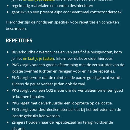
regelmatig
materialen en handen desinfecteren
gebruik van een presentielijst voor eventueel contactonderzoek
Hieronder zijn de richtlijnen specifiek voor repetities en concerten
beschreven.
REPETITIES
Bij verkoudheidsverschijnselen van jezelf of je huisgenoten, kom
je niet
en laat je je
testen
. Informeer de koorleider hierover.
PKG zorgt voor een goede afstemming met de verhuurder van de
locatie over het luchten en reinigen voor en na de repetities.
PKG zorgt ervoor dat de ruimte in de pauze goed gelucht wordt.
Tijdens de pauze verlaat je dan ook de zaal.
PKG zorgt voor een CO2 meter om de ventilatiemomenten goed
te kunnen bepalen.
PKG regelt met de verhuurder een looproute op de locatie.
PKG zorgt voor desinfectiemateriaal dat bij het betreden van de
locatie gebruikt kan worden.
Zangers houden naar de repetitiezaal (en terug) voldoende
afstand.