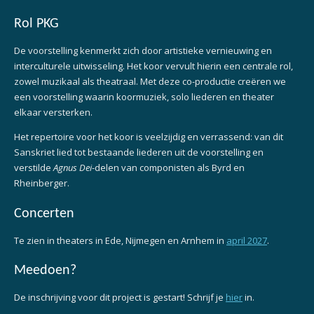
Rol PKG
De voorstelling kenmerkt zich door artistieke vernieuwing en
interculturele uitwisseling. Het koor vervult hierin een centrale rol,
zowel muzikaal als theatraal. Met deze co-productie creëren we
een voorstelling waarin koormuziek, solo liederen en theater
elkaar versterken.
Het repertoire voor het koor is veelzijdig en verrassend: van dit
Sanskriet lied tot bestaande liederen uit de voorstelling en
verstilde
Agnus Dei
-delen van componisten als Byrd en
Rheinberger.
Concerten
Te zien in theaters in Ede, Nijmegen en Arnhem in
april 2027
.
Meedoen?
De inschrijving voor dit project is gestart! Schrijf je
hier
in.