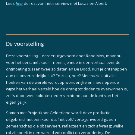
Lees
hier
de rest van
het interview met Lucas en Albert.
De voorstelling
Deze voorstelling – eerder uitgevoerd door Rood Mos, maar nu
voor het eerst mét koor – neemt je mee in een verhaal over de
ontmoeting tussen twee soldaten en De Dood. Kun je ontsnappen
aan dit onvermijdelijke lot? En zo ja, hoe? Met muziek uit alle
hoeken van de wereld wordt op wonderlijke én meeslepende
wijze het verhaal verteld hoe de drang tot doden te overwinnen is,
zelfs door twee soldaten ieder vechtend aan de kant van het
eigen gelijk.
Samen met Projectkoor Gelderland wordt deze productie
uitgebreid met een koor dat ‘het volk’ vertegenwoordigt: een
gemeenschap die observeert, reflecteert en zich afvraagt welke
rol zij speelt in een wereld vol conflict en verandering. De