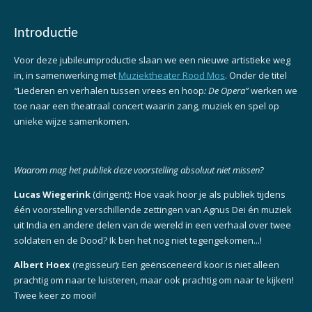
Introductie
Voor deze jubileumproductie slaan we een nieuwe artistieke weg
in, in samenwerking met
Muziektheater Rood Mos
. Onder de titel
“
Liederen en verhalen tussen vrees en hoop
: De Opera”
werken we
toe naar een theatraal concert waarin zang, muziek en spel op
unieke wijze samenkomen.
Waarom mag het publiek deze voorstelling absoluut niet missen?
Lucas Wiegerink
(dirigent)
:
Hoe vaak hoor je als publiek tijdens
één voorstelling verschillende zettingen van Agnus Dei én muziek
uit India en andere delen van de wereld in een verhaal over twee
soldaten en de Dood? Ik ben het nog niet tegengekomen...!
Albert Hoex
(regisseur): Een geënsceneerd koor is niet alleen
prachtig om naar te luisteren, maar ook prachtig om naar te kijken!
Twee keer zo mooi!