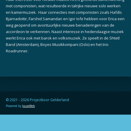
met componisten, wat resulteerde in talrijke nieuwe solo werken
en kamermuziek. Haar connecties met componisten zoals Hafdís
Bjarnadottir, Farshid Samandari en Igor Iofe hebben voor Erica een
weg geopend om avontuurlijke nieuwe benaderingen van de
accordeon te verkennen. Naast interesse in hedendaagse muziek
werkt Erica ook met barok en volksmuziek. Ze speelt in de Shtetl
Band (Amsterdam), Boyes Musikkompani (Oslo) en het trio
Roadrunner.
© 2021 - 2026 Projectkoor Gelderland
Powered by
JouwWeb